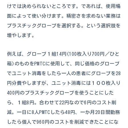
けでは決められないところです。であれば、使用場
面によって使い分けます。精密さを求めない業務は
プラスチックグローブを選択する。という選択肢を
増やします。
例えば、グローブ１組14円(100枚入り700円／ひと
箱)のものをPMTCに使用して、同じ価格のグローブ
でユニット消毒をしたら一人の患者にグローブを28
円分費やしますが、ユニット消毒には１００枚入り
400円のプラスチックグローブを使うことにした
ら、１組8円。合わせて22円なので6円のコスト削
減。一日に8人PMTCしたら48円、一か月20日間勤務
したら個人で960円のコストを削減できたことにな