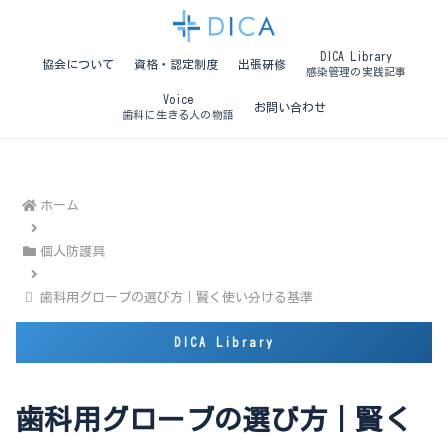
DICA Library
協会について
資格・認定制度
出張研修
感染管理の実践記事
Voice
お問い合わせ
歯科に生きる人の物語
ホーム
個人防護具
歯科用グローブの選び方｜賢く使い分ける基準
歯科用グローブの選び方｜賢く