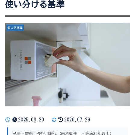
使い分ける基準
個人防護具
2025.03.20
2026.07.29
執筆・監修：長谷川雅代（歯科衛生士・臨床30年以上）