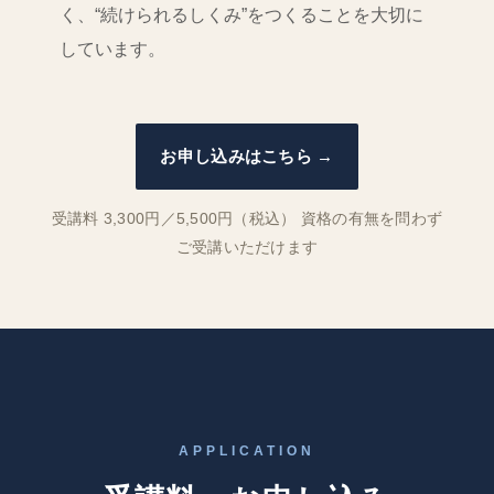
く、“続けられるしくみ”をつくることを大切に
しています。
お申し込みはこちら →
受講料 3,300円／5,500円（税込） 資格の有無を問わず
ご受講いただけます
APPLICATION