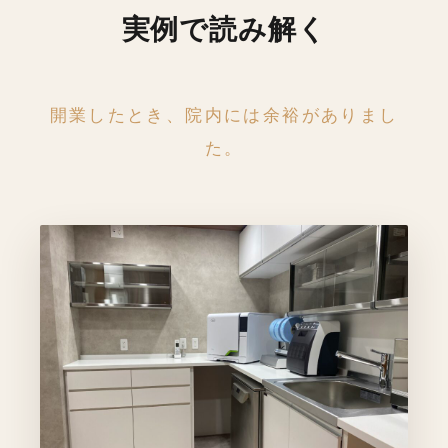
実例で読み解く
開業したとき、院内には余裕がありまし
た。