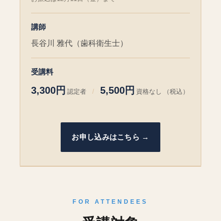
講師
長谷川 雅代（歯科衛生士）
受講料
3,300円
5,500円
認定者
/
資格なし
（税込）
お申し込みはこちら →
FOR ATTENDEES