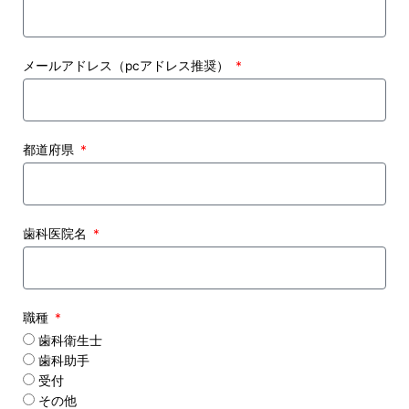
メールアドレス（pcアドレス推奨）
都道府県
歯科医院名
職種
歯科衛生士
歯科助手
受付
その他